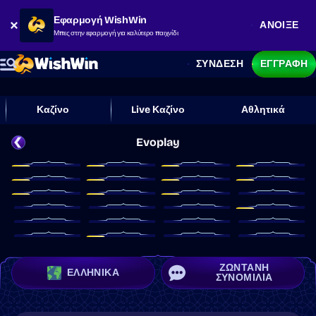
Εφαρμογή WishWin
ΆΝΟΙΞΕ
Μπες στην εφαρμογή για καλύτερο παιχνίδι
ΣΎΝΔΕΣΗ
ΕΓΓΡΑΦΉ
Καζίνο
Live Καζίνο
Αθλητικά
Evoplay
Nέο
Nέο
Nέο
Nέο
Nέο
Nέο
Nέο
Nέο
Nέο
Nέο
Nέο
Nέο
Nέο
ΖΩΝΤΑΝΉ
ΕΛΛΗΝΙΚΆ
ΣΥΝΟΜΙΛΊΑ