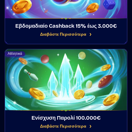
Εβδομαδιαίο Cashback 15% έως 3.000€
Διαβάστε Περισσότερα
Αθλητικά
Ενίσχυση Παρολί 100.000€
Διαβάστε Περισσότερα