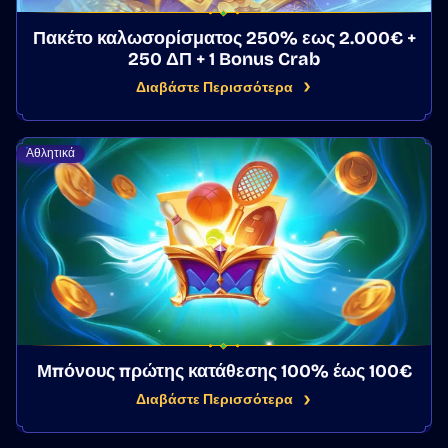
Πακέτο καλωσορίσματος 250% εως 2.000€ +
250 ΔΠ + 1 Bonus Crab
Διαβάστε Περισσότερα
Αθλητικά
Μπόνους πρώτης κατάθεσης 100% έως 100€
Διαβάστε Περισσότερα