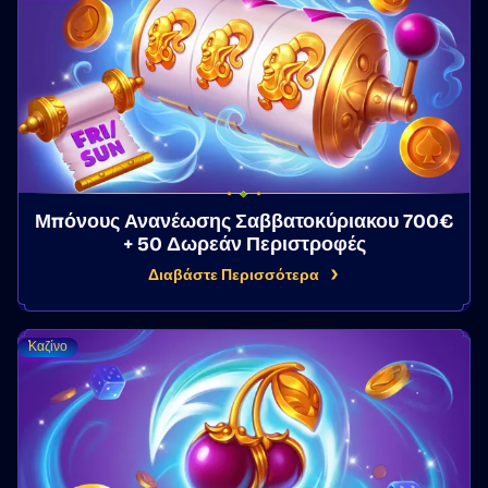
Μπόνους Ανανέωσης Σαββατοκύριακου 700€
+ 50 Δωρεάν Περιστροφές
Διαβάστε Περισσότερα
Καζίνο