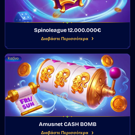
Spinoleague 12.000.000€
Διαβάστε Περισσότερα
Καζίνο
Amusnet CASH BOMB
Διαβάστε Περισσότερα