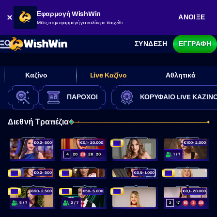
Εφαρμογή WishWin
ΆΝΟΙΞΕ
Μπες στην εφαρμογή για καλύτερο παιχνίδι
ΣΎΝΔΕΣΗ
ΕΓΓΡΑΦΉ
Καζίνο
Live Καζίνο
Αθλητικά
ΠΆΡΟΧΟΙ
ΚΟΡΥΦΑΊΟ LIVE ΚΑΖΊΝ
Διεθνή Τραπέζια
€
0,2
- 500
€
0,1
- 20.000
€
100
- 2.000
Nέο
4
20
23
28
20
1 / 7
7
24
15
17
27
€
0,2
- 500
€
0,5
- 1.000
Nέο
Nέο
Nέο
14
15
1
19
33
4
6
26
27
36
€
50
- 2.500
€
50
- 5.000
€
0,1
- 20.000
Nέο
Nέο
Nέο
5 / 7
2 / 7
2
17
16
3
36
4
21
24
10
36