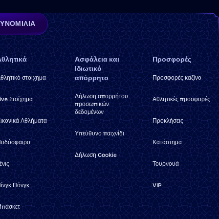
ΥΝΟΜΙΛΊΑ
Αθλητικά
Ασφάλεια και
Προσφορές
Ιδιωτικό
απόρρητο
θλητικό στοίχημα
Προσφορές καζίνο
Δήλωση απορρήτου
ive Στοίχημα
Αθλητικές προσφορές
προσωπικών
δεδομένων
ικονικά Αθλήματα
Προκλήσεις
Υπεύθυνο παιχνίδι
οδόσφαιρο
Κατάστημα
Δήλωση Cookie
ένις
Τουρνουά
ίνγκ Πόνγκ
VIP
πάσκετ