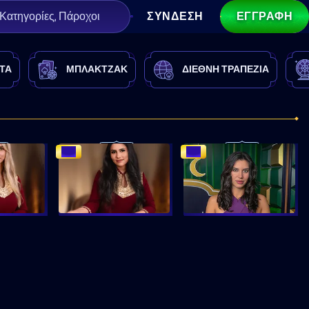
 Κατηγορίες, Πάροχοι
ΣΎΝΔΕΣΗ
ΕΓΓΡΑΦΉ
ΤΑ
ΜΠΛΆΚΤΖΑΚ
ΔΙΕΘΝΉ ΤΡΑΠΈΖΙΑ
Nέο
Nέο