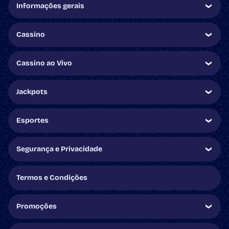
Informações gerais
Cassino
Cassino ao Vivo
Jackpots
Esportes
Segurança e Privacidade
Termos e Condições
Promoções