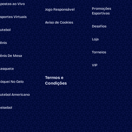
postas ao Vivo
Promoções
Jogo Responsável
Esportivas
sportes Virtuais
Aviso de Cookies
Desafios
utebol
Loja
ênis
Torneios
ênis De Mesa
VIP
asquete
Termos e
óquei No Gelo
Condições
utebol Americano
eisebol