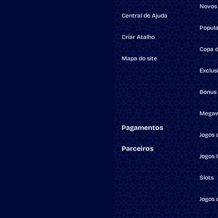
Novos
Central de Ajuda
Popula
Criar Atalho
Copa 
Mapa do site
Exclus
Bonus
Mega
Pagamentos
Jogos 
Parceiros
Jogos 
Slots
Jogos 