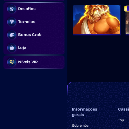
Desafios
N
Torneios
Bonus Crab
Novo
N
Loja
Níveis VIP
€ 2.166,06
Informações
Cass
gerais
Top
Sobre nós