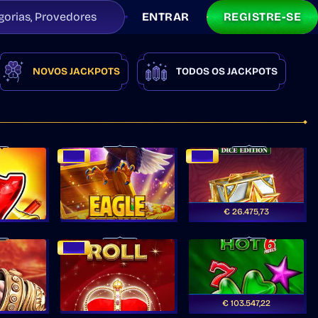
gorias, Provedores
ENTRAR
REGISTRE-SE
NOVOS JACKPOTS
TODOS OS JACKPOTS
Novo
Novo
€ 26.475,73
Novo
€ 103.547,22