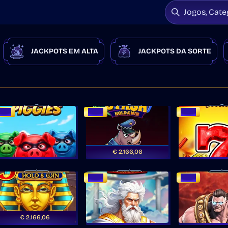
Jogos, Cate
JACKPOTS EM ALTA
JACKPOTS DA SORTE
ovo
Novo
Novo
€ 2.166,06
Novo
Novo
€ 2.166,06