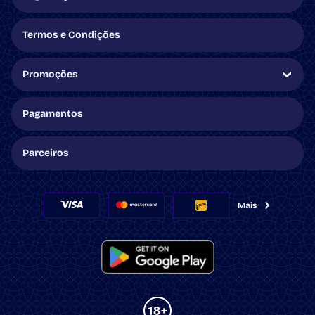
Termos e Condições
Promoções
Pagamentos
Parceiros
Mais