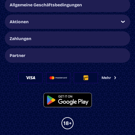
Allgemeine Geschäftsbedingungen
Aktionen
Zahlungen
Partner
Mehr