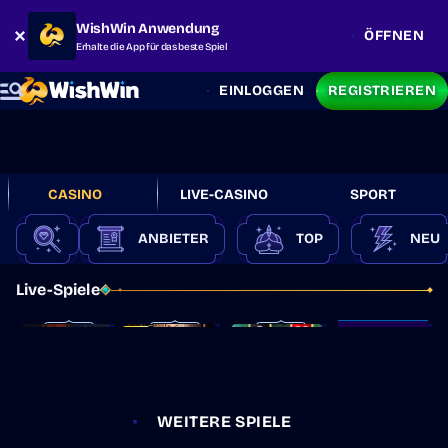
WishWin Anwendung
ÖFFNEN
Erhalte die App für das beste Spiel
EINLOGGEN
REGISTRIEREN
CASINO
LIVE-CASINO
SPORT
ANBIETER
TOP
NEU
Live-Spiele
EUR 77’159.30
Neu
Neu
Neu
Neu
Neu
Neu
Neu
Neu
Neu
Neu
Neu
Neu
Neu
WEITERE SPIELE
Neu
Neu
Neu
Neu