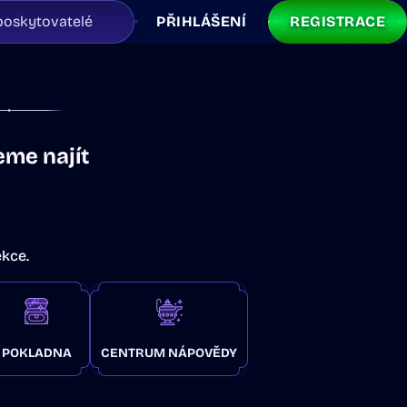
 poskytovatelé
PŘIHLÁŠENÍ
REGISTRACE
me najít
ekce.
POKLADNA
CENTRUM NÁPOVĚDY