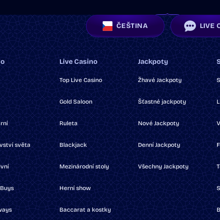
ČEŠTINA
LIVE 
no
Live Casino
Jackpoty
Top Live Casino
Žhavé Jackpoty
S
Gold Saloon
Šťastné jackpoty
L
rní
Ruleta
Nové Jackpoty
V
vství světa
Blackjack
Denní Jackpoty
F
ivní
Mezinárodní stoly
Všechny Jackpoty
T
 Buys
Herní show
S
ways
Baccarat a kostky
B