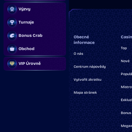
Výzvy
Turnaje
Bonus Crab
Obecné
Casi
informace
Top
Obchod
O nás
Nové
VIP Úrovně
Centrum nápovědy
Populá
Vytvořit zkratku
Mistro
Mapa stránek
Exkluz
Bonus
Mega