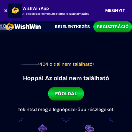
WishWin App
MEGNYIT
A legjobb játékélményhez töltsd le az alkalmazást.
BEJELENTKEZÉS
REGISZTRÁCIÓ
404 oldal nem található
Hoppá! Az oldal nem található
FŐOLDAL
Tekintsd meg a legnépszerűbb részlegeket!