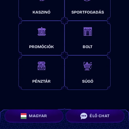
KASZINÓ
SPORTFOGADÁS
PROMÓCIÓK
BOLT
PÉNZTÁR
SÚGÓ
MAGYAR
ÉLŐ CHAT