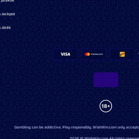
i játékok
 Jackpot
 Játék
Gambling can be addictive. Play responsibly. WishWin.com only accept
2026 © WishWin.com All rights reserve