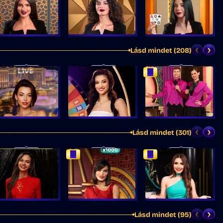
Lásd mindet (208)
Új
Lásd mindet (301)
Új
Új
Lásd mindet (95)