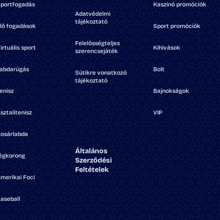
portfogadás
Kaszinó promóciók
Adatvédelmi
tájékoztató
lő fogadások
Sport promóciók
Felelősségteljes
irtuális sport
Kihívások
szerencsejáték
abdarúgás
Bolt
Sütikre vonatkozó
tájékoztató
enisz
Bajnokságok
sztalitenisz
VIP
osárlabda
Általános
égkorong
Szerződési
Feltételek
merikai Foci
aseball