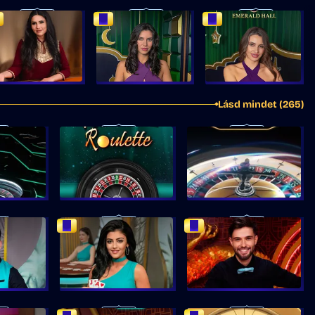
Új
Új
Lásd mindet (265)
Új
Új