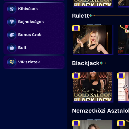
Kihívások
Rulett
Bajnokságok
Új
Bonus Crab
Bolt
VIP szintek
Blackjack
Új
Új
Nemzetközi Asztalo
Új
Új