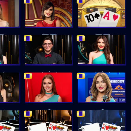
Új
Új
Új
Új
Új
Új
Új
Új