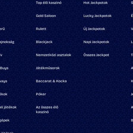
Top élő kaszinó
Hot Jackpotok
S
Gold Saloon
Lucky Jackpotok
É
erű
Rulett
Új Jackpotok
V
ajnokság
Blackjack
Napi Jackpotok
L
ív
Nemzetközi asztalok
Összes Jackpot
T
 Buys
Játékműsorok
A
ways
Baccarat & Kocka
K
tékok
Póker
J
li játékok
Az összes élő
A
kaszinó
gépek
B