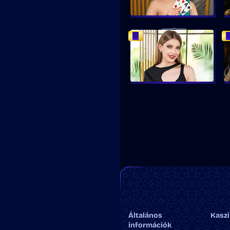
Új
Ú
Ú
Általános
Kasz
információk