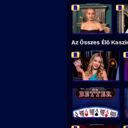
Új
Új
Az Összes Élő Kaszi
Új
Ú