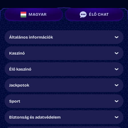
Új
MAGYAR
ÉLŐ CHAT
Általános információk
Kaszinó
Élő kaszinó
Jackpotok
Sport
Biztonság és adatvédelem