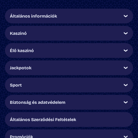
Általános információk
Kaszinó
Élő kaszinó
Jackpotok
Sport
Biztonság és adatvédelem
Általános Szerződési Feltételek
Promóciók