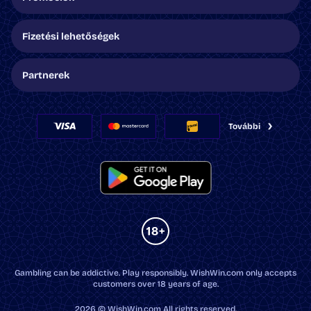
Fizetési lehetőségek
Partnerek
További
Gambling can be addictive. Play responsibly. WishWin.com only accepts
customers over 18 years of age.
2026 © WishWin.com All rights reserved.