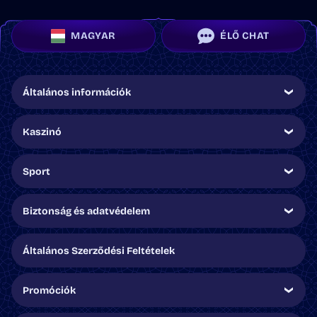
Új
Új
Új
MAGYAR
ÉLŐ CHAT
Általános információk
Kaszinó
Sport
Biztonság és adatvédelem
Általános Szerződési Feltételek
Promóciók