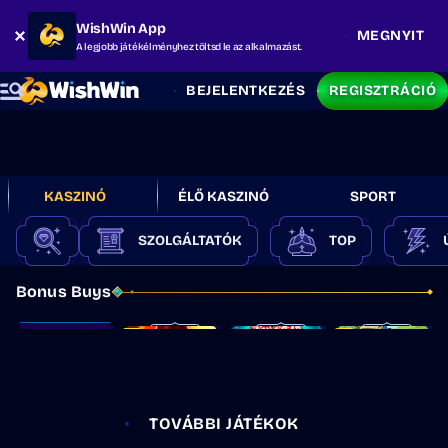
WishWin App
MEGNYIT
A legjobb játékélményhez töltsd le az alkalmazást.
BEJELENTKEZÉS
REGISZTRÁCIÓ
KASZINÓ
ÉLŐ KASZINÓ
SPORT
SZOLGÁLTATÓK
TOP
Bonus Buys
5 962,71 €
Új
Új
Új
Új
Új
Új
Új
Új
Új
Új
TOVÁBBI JÁTÉKOK
Új
Új
Új