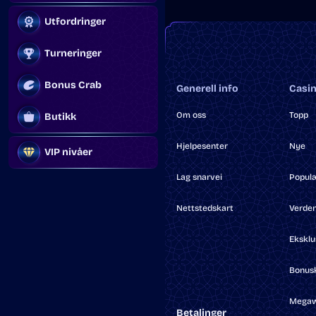
Utfordringer
Turneringer
Bonus Crab
Generell info
Casi
Om oss
Topp
Butikk
Hjelpesenter
Nye
VIP nivåer
Lag snarvei
Popul
Nettstedskart
Verde
Eksklu
Bonus
Mega
Betalinger