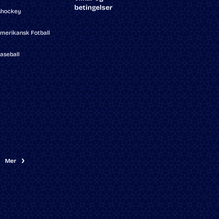
betingelser
shockey
merikansk Fotball
aseball
Mer