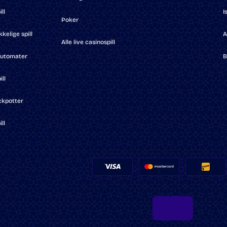
ll
I
Poker
kelige spill
A
Alle live casinospill
automater
B
ll
ackpotter
ll