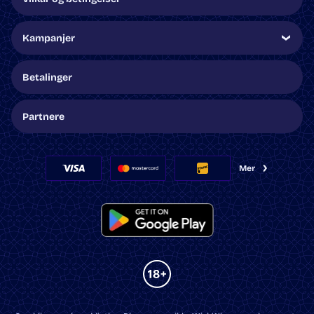
Kampanjer
Betalinger
Partnere
Mer