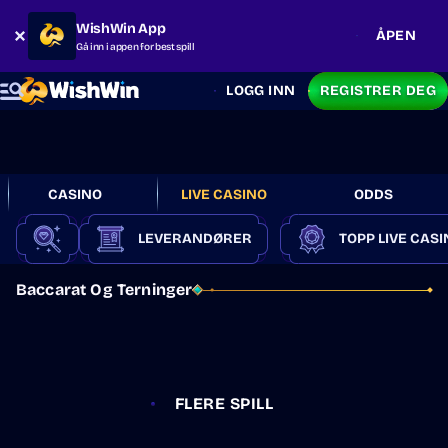
WishWin App
ÅPEN
Gå inn i appen for best spill
LOGG INN
REGISTRER DEG
CASINO
LIVE CASINO
ODDS
LEVERANDØRER
TOPP LIVE CASI
Baccarat Og Terninger
Ny
Ny
Ny
Ny
Ny
Ny
Ny
Ny
Ny
Ny
Ny
Ny
FLERE SPILL
Ny
Ny
Ny
Ny