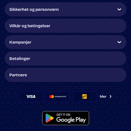
Sikkerhet og personvern
Vilkår og betingelser
Kampanjer
Betalinger
Partnere
Mer