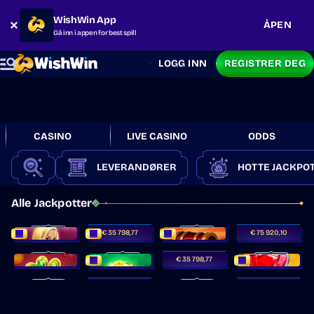
WishWin App
ÅPEN
Gå inn i appen for best spill
LOGG INN
REGISTRER DEG
CASINO
LIVE CASINO
ODDS
LEVERANDØRER
HOTTE JACKPO
Alle Jackpotter
€ 35 798,77
€ 75 920,10
Ny
Ny
Ny
€ 35 798,77
Ny
Ny
€ 187 159,12
€ 14 823,72
Ny
€ 473 632,75
Ny
Ny
Ny