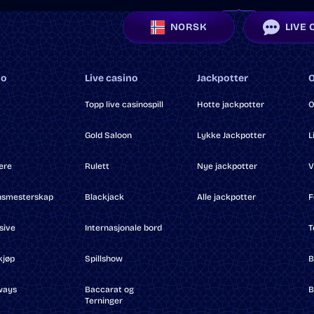
NORSK
LIVE 
no
Live casino
Jackpotter
Topp live casinospill
Hotte jackpotter
O
Gold Saloon
Lykke Jackpotter
L
ære
Rulett
Nye jackpotter
V
nsmesterskap
Blackjack
Alle jackpotter
F
sive
Internasjonale bord
T
kjøp
Spillshow
B
ways
Baccarat og
B
Terninger