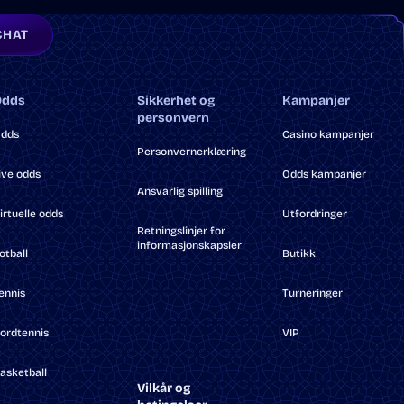
CHAT
Odds
Sikkerhet og
Kampanjer
personvern
dds
Casino kampanjer
Personvernerklæring
ive odds
Odds kampanjer
Ansvarlig spilling
irtuelle odds
Utfordringer
Retningslinjer for
informasjonskapsler
otball
Butikk
ennis
Turneringer
ordtennis
VIP
asketball
Vilkår og