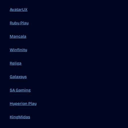
AvatarUX
Ruby Play
Mancala
Winfinity
Religa
Galaxsys
SA Gaming
Hyperion Play
KingMidas