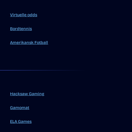
Virtuelle odds
Bordtennis
Amerikansk Fotball
Hacksaw Gaming
Gamomat
ELA Games