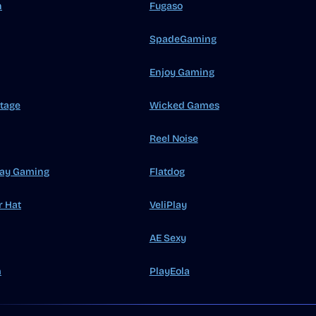
n
Fugaso
SpadeGaming
Enjoy Gaming
tage
Wicked Games
Reel Noise
lay Gaming
Flatdog
r Hat
VeliPlay
AE Sexy
m
PlayEola