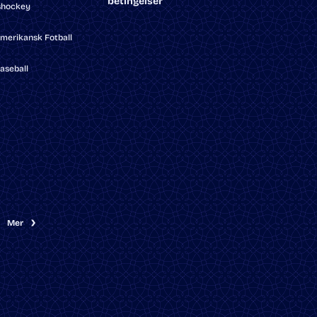
betingelser
shockey
merikansk Fotball
aseball
Mer