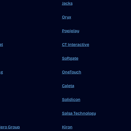
Jacks
Oryx
Popiplay
at
CT Interactive
Softgate
ng
OneTouch
Caleta
Solidicon
Salsa Technology
Hero Group
Kiron