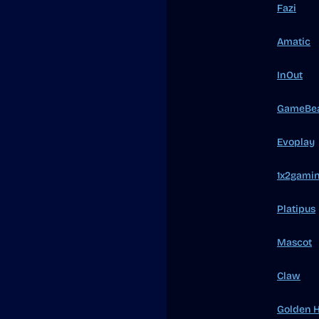
Fazi
Amatic
InOut
GameBe
Evoplay
1x2gami
Platipus
Mascot
Claw
Golden 