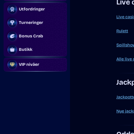
Live 
Utfordringer
Live cas
Turneringer
Rulett
Bonus Crab
Spillsho
Butikk
Alle live
VIP nivåer
Jack
Jackpott
Nye jack