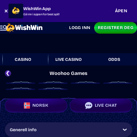
WishWin App
ÅPEN
Gå inn i appen for best spill
LOGG INN
REGISTRER DEG
CASINO
LIVE CASINO
ODDS
Woohoo Games
NORSK
LIVE CHAT
Generell info