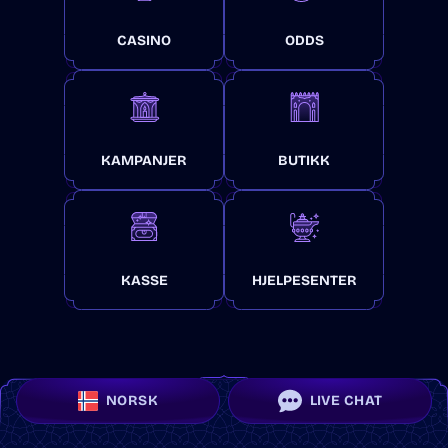
CASINO
ODDS
KAMPANJER
BUTIKK
KASSE
HJELPESENTER
NORSK
LIVE CHAT