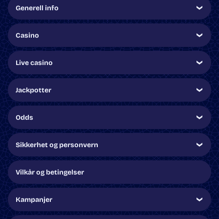
Generell info
Casino
Live casino
Jackpotter
Odds
Sikkerhet og personvern
Vilkår og betingelser
Kampanjer