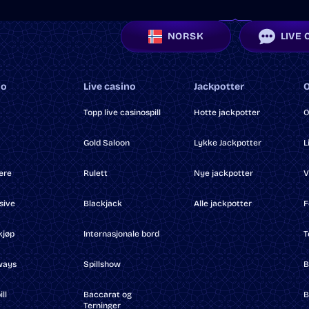
NORSK
LIVE 
no
Live casino
Jackpotter
Topp live casinospill
Hotte jackpotter
O
Gold Saloon
Lykke Jackpotter
L
ære
Rulett
Nye jackpotter
V
sive
Blackjack
Alle jackpotter
F
kjøp
Internasjonale bord
T
ways
Spillshow
B
ll
Baccarat og
B
Terninger