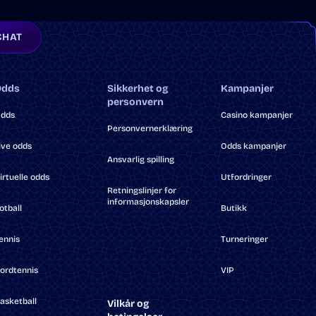
CHAT
Odds
Sikkerhet og
Kampanjer
personvern
dds
Casino kampanjer
Personvernerklæring
ive odds
Odds kampanjer
Ansvarlig spilling
irtuelle odds
Utfordringer
Retningslinjer for
informasjonskapsler
otball
Butikk
ennis
Turneringer
ordtennis
VIP
asketball
Vilkår og