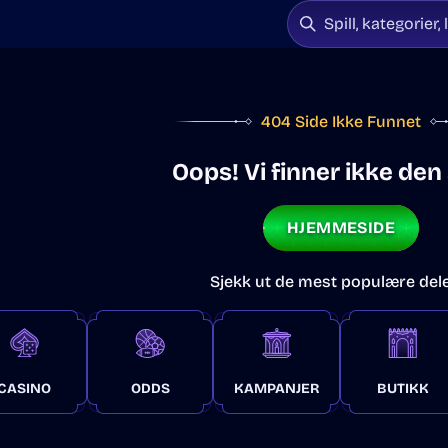
Spill, kategorier
404 Side Ikke Funnet
Oops! Vi finner ikke den
HJEMMESIDE
Sjekk ut de mest populære del
CASINO
ODDS
KAMPANJER
BUTIKK