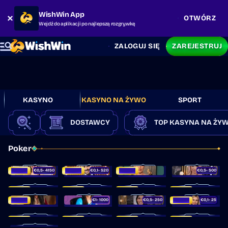
WishWin App
OTWÓRZ
Wejdź do aplikacji po najlepszą rozgrywkę
ZALOGUJ SIĘ
ZAREJESTRUJ
KASYNO
KASYNO NA ŻYWO
SPORT
DOSTAWCY
TOP KASYNA NA ŻY
Poker
€
0,5
- 4150
€
0,1
- 520
€
0,5
- 500
Nowość
Nowość
Nowość
Nowość
Nowość
Nowość
Nowość
€
1
- 1000
€
0,5
- 250
€
0,1
- 25
Nowość
Nowość
Nowość
Nowość
Nowość
Nowość