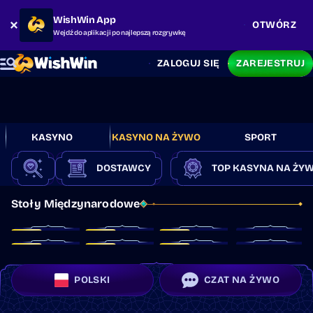
WishWin App
OTWÓRZ
Wejdź do aplikacji po najlepszą rozgrywkę
ZALOGUJ SIĘ
ZAREJESTRUJ
KASYNO
KASYNO NA ŻYWO
SPORT
DOSTAWCY
TOP KASYNA NA ŻY
Stoły Międzynarodowe
Nowość
Nowość
Nowość
Nowość
Nowość
Nowość
POLSKI
CZAT NA ŻYWO