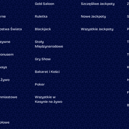
Gold Saloon
Szczęśliwe Jackpoty
Z
arne
Ruletka
Nowe Jackpoty
S
ostwa Świata
Blackjack
Wszystkie Jackpoty
P
uzywne
Stoły
T
Międzynarodowe
 Bonusem
T
Gry Show
ways
Bakarat i Kości
a Żywo
H
Poker
F
hmiastowe
Wszystkie w
Kasynie na żywo
B
tołowe