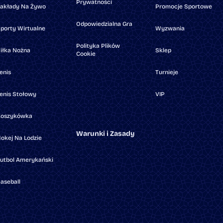
Prywatności
akłady Na Żywo
Promocje Sportowe
Odpowiedzialna Gra
porty Wirtualne
Wyzwania
Polityka Plików
iłka Nożna
Sklep
Cookie
enis
Turnieje
enis Stołowy
VIP
Koszykówka
Warunki i Zasady
okej Na Lodzie
utbol Amerykański
aseball