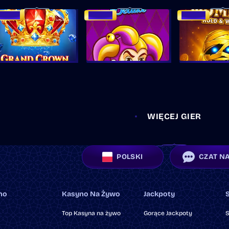
owość
Nowość
Nowość
owość
Nowość
WIĘCEJ GIER
POLSKI
CZAT N
no
Kasyno Na Żywo
Jackpoty
Top Kasyna na żywo
Gorące Jackpoty
S