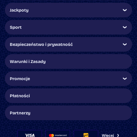
Jackpoty
Sport
Bezpieczeństwo i prywatność
Warunki i Zasady
Promocje
Płatności
Partnerzy
Więcej