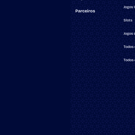
Jogos 
Parceiros
Slots
Jogos 
Todos 
Todos 