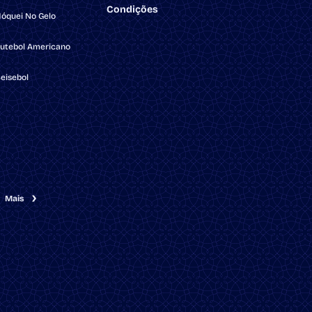
Condições
óquei No Gelo
utebol Americano
eisebol
Mais