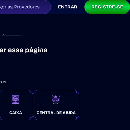
gorias, Provedores
ENTRAR
REGISTRE-SE
r essa página
res.
CAIXA
CENTRAL DE AJUDA