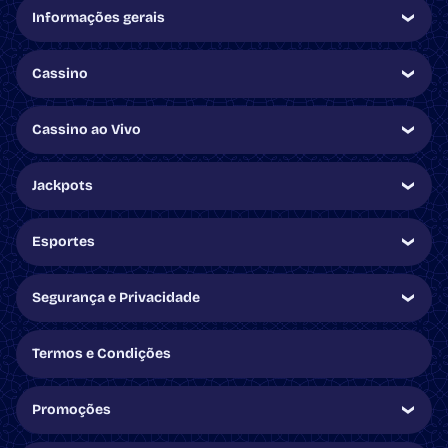
Informações gerais
Cassino
Cassino ao Vivo
Jackpots
Esportes
Segurança e Privacidade
Termos e Condições
Promoções