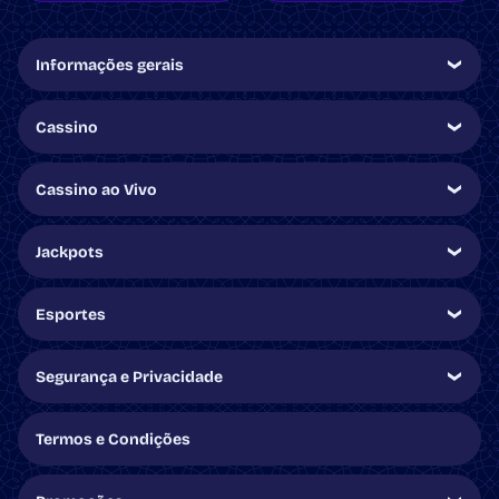
Informações gerais
Cassino
Cassino ao Vivo
Jackpots
Esportes
Segurança e Privacidade
Termos e Condições