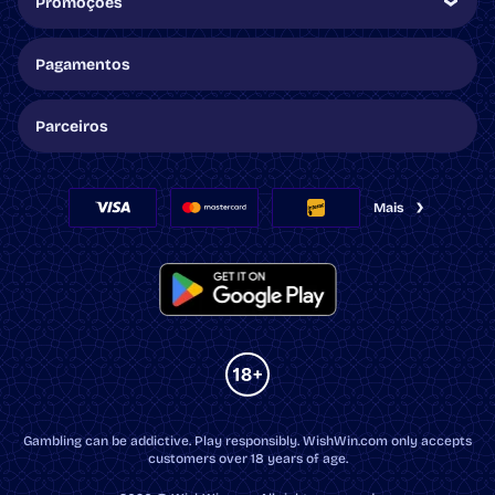
Promoções
Pagamentos
Parceiros
Mais
Gambling can be addictive. Play responsibly. WishWin.com only accepts
customers over 18 years of age.