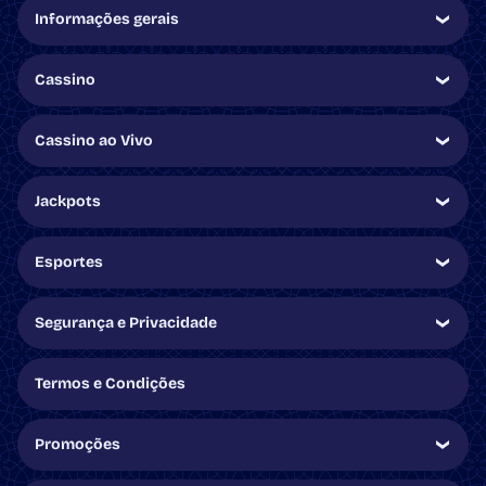
Informações gerais
Cassino
Cassino ao Vivo
Jackpots
Esportes
Segurança e Privacidade
Termos e Condições
Promoções