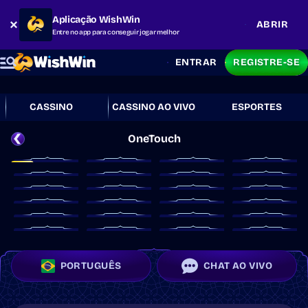
Aplicação WishWin
ABRIR
Entre no app para conseguir jogar melhor
ENTRAR
REGISTRE-SE
CASSINO
CASSINO AO VIVO
ESPORTES
OneTouch
Novo
PORTUGUÊS
CHAT AO VIVO