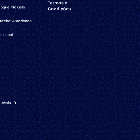
Termos e
óquei No Gelo
Condições
utebol Americano
eisebol
Mais