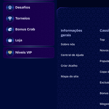
Desafios
Torneios
Bonus Crab
Informações
Cass
gerais
Top
Loja
Sobre nós
Novos
Níveis VIP
Central de Ajuda
Popula
Criar Atalho
Copa 
Mapa do site
Exclus
Bonus
Mega