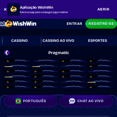
Aplicação WishWin
ABRIR
Entre no app para conseguir jogar melhor
ENTRAR
REGISTRE-SE
CASSINO
CASSINO AO VIVO
ESPORTES
Pragmatic
Novo
Novo
Novo
Novo
PORTUGUÊS
CHAT AO VIVO