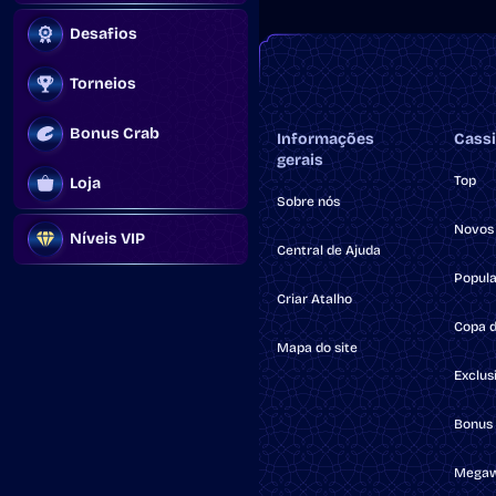
Desafios
Torneios
Bonus Crab
Informações
Cass
gerais
Top
Loja
Sobre nós
Novos
Níveis VIP
Central de Ajuda
Popula
Criar Atalho
Copa 
Mapa do site
Exclus
Bonus
Mega