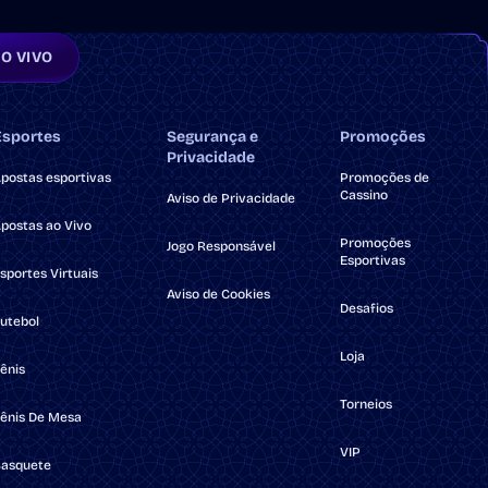
O VIVO
Esportes
Segurança e
Promoções
Privacidade
postas esportivas
Promoções de
Cassino
Aviso de Privacidade
postas ao Vivo
Promoções
Jogo Responsável
Esportivas
sportes Virtuais
Aviso de Cookies
Desafios
utebol
Loja
ênis
Torneios
ênis De Mesa
VIP
asquete