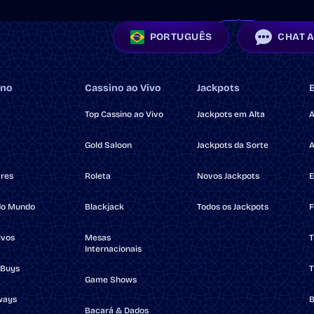
PORTUGUÊS
CHAT A
ino
Cassino ao Vivo
Jackpots
Top Cassino ao Vivo
Jackpots em Alta
A
Gold Saloon
Jackpots da Sorte
A
res
Roleta
Novos Jackpots
E
do Mundo
Blackjack
Todos os Jackpots
F
ivos
Mesas
T
Internacionais
 Buys
T
Game Shows
ways
B
Bacará & Dados