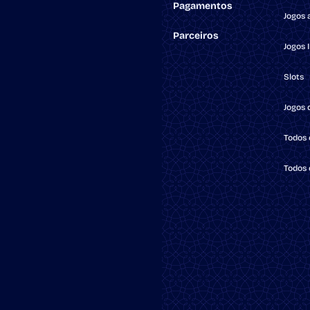
Pagamentos
Jogos 
Parceiros
Jogos 
Slots
Jogos 
Todos 
Todos 