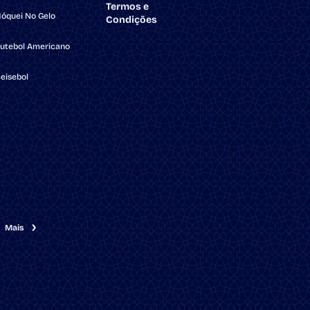
Termos e
óquei No Gelo
Condições
utebol Americano
eisebol
Mais