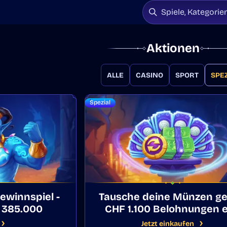
Spiele, Kategorie
Aktionen
ALLE
CASINO
SPORT
SPEZ
Spezial
ewinnspiel -
Tausche deine Münzen g
 385.000
CHF 1.100 Belohnungen e
Jetzt einkaufen