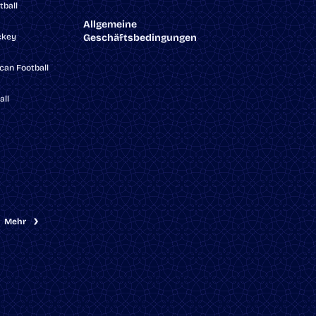
tball
Allgemeine
ckey
Geschäftsbedingungen
can Football
all
Mehr