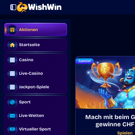
Aktionen
Startseite
Casino
Spezial
Live-Casino
Jackpot-Spiele
Sport
Live-Wetten
Mach mit beim G
gewinne CHF
Virtueller Sport
Spielen