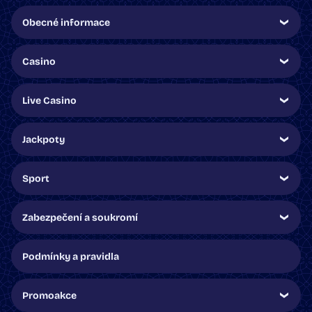
Obecné informace
Casino
Live Casino
Jackpoty
Sport
Zabezpečení a soukromí
Podmínky a pravidla
Promoakce