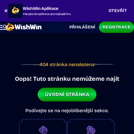
WishWin Aplikace
OTEVŘÍT
Vstupte do aplikace pro nejlepší hru
PŘIHLÁŠENÍ
REGISTRACE
404 stránka nenalezena
Oops! Tuto stránku nemůžeme najít
ÚVODNÍ STRÁNKA
Podívejte se na nejoblíbenější sekce.