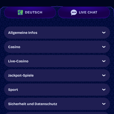
DEUTSCH
LIVE CHAT
Allgemeine Infos
Casino
Live-Casino
Jackpot-Spiele
Sport
Sicherheit und Datenschutz