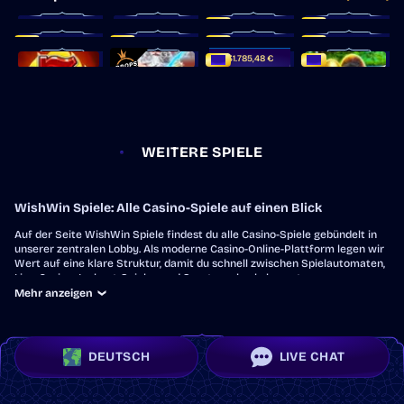
Neu
Neu
Neu
Neu
Neu
Neu
31.785,48 €
Neu
Neu
31.785,48 €
Neu
Neu
31.785,48 €
Neu
WEITERE SPIELE
31.785,48 €
Neu
Neu
WishWin Spiele: Alle Casino-Spiele auf einen Blick
Auf der Seite WishWin Spiele findest du alle Casino-Spiele gebündelt in
unserer zentralen Lobby. Als moderne Casino-Online-Plattform legen wir
Wert auf eine klare Struktur, damit du schnell zwischen Spielautomaten,
Live-Casino, Jackpot-Spielen und Sport wechseln kannst.
Mehr anzeigen
Unsere Navigation ist übersichtlich aufgebaut und sowohl am Desktop
als auch in der Mobile Version einfach nutzbar. Alle Casinospiele sind
direkt über das Hauptmenü erreichbar. So kannst du ohne Umwege deine
Wahl treffen und direkt starten.
DEUTSCH
LIVE CHAT
WishWin Casino-Spiele: Welche Spielarten findest du hier?