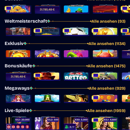
Neu
Neu
31.785,48 €
Weltmeisterschaft
Alle ansehen (93)
Neu
Neu
Neu
Neu
Exklusiv
Alle ansehen (1134)
31
Bonuskäufe
Alle ansehen (1475)
Neu
Neu
31.785,48 €
Megaways
Alle ansehen (929)
Neu
Live-Spiele
Alle ansehen (1959)
€
0,1
- 20.000
€
0,2
- 500
€
50
- 5.000
€
0,1
- 4.600
Neu
36
34
34
16
5
2 / 7