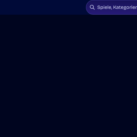
Spiele, Kategorie