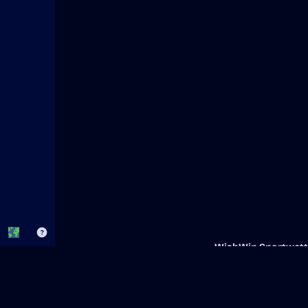
WishWin Sportwette
Wir strukturieren unser
starken Quoten, transp
Als Teil der Marke Wish