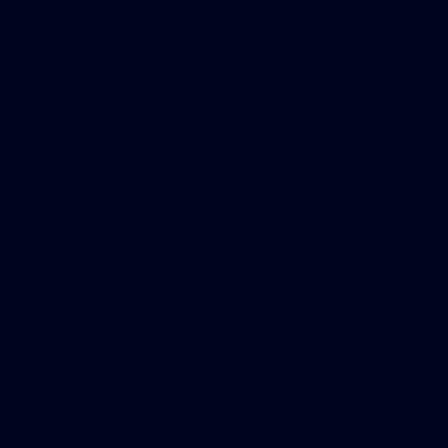
Allgemeine
Geschäftsbedingungen
all