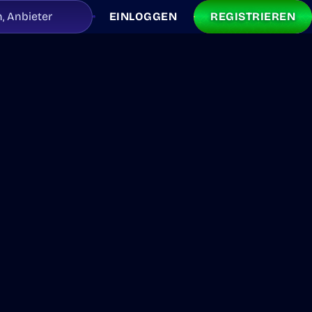
n, Anbieter
EINLOGGEN
REGISTRIEREN