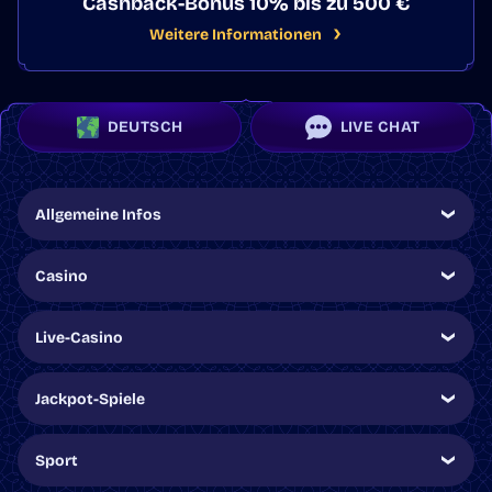
Cashback-Bonus 10% bis zu 500 €
Weitere Informationen
DEUTSCH
LIVE CHAT
Allgemeine Infos
Casino
Live-Casino
Jackpot-Spiele
Sport