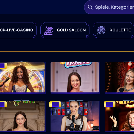
Spiele, Kategorie
OP-LIVE-CASINO
GOLD SALOON
ROULETTE
eu
eu
Neu
Neu