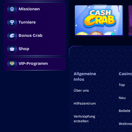
Missionen
Turniere
Bonus Crab
Shop
VIP-Programm
Allgemeine
Casin
Infos
Top
Über uns
Neu
Hilfezentrum
Beliebt
Verknüpfung
erstellen
Weltmei