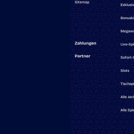
Sitemap
Exklusi
Bonusk
Megaw
Zahlungen
Live-Spi
Partner
Sofort-
Slots
Tischsp
Alle Ja
Alle Spi