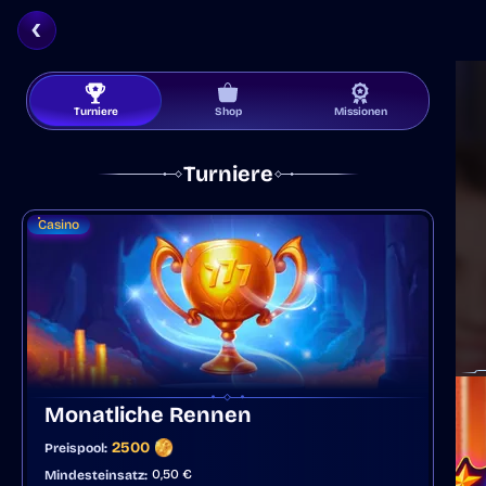
Turniere
Shop
Missionen
Turniere
Casino
Monatliche Rennen
2500
Preispool:
0,50 €
Mindesteinsatz: