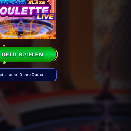
 GELD SPIELEN
Spiel keine Demo Option.