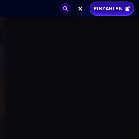
EINZAHLEN