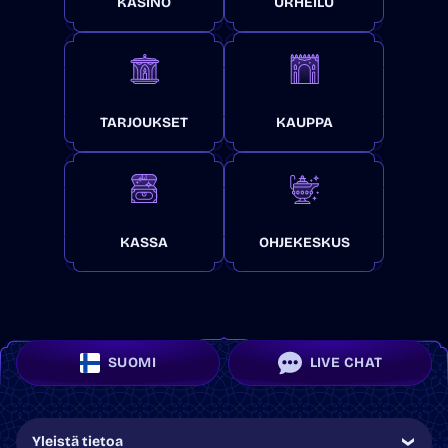
KASINO
URHEILU
TARJOUKSET
KAUPPA
KASSA
OHJEKESKUS
SUOMI
LIVE CHAT
Yleistä tietoa