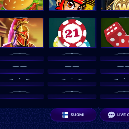
SUOMI
LIVE 