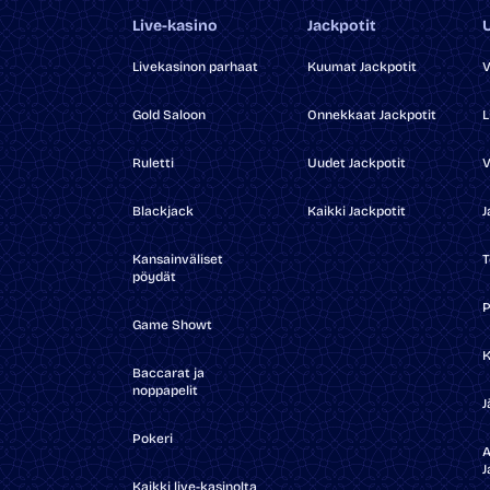
Live-kasino
Jackpotit
U
Livekasinon parhaat
Kuumat Jackpotit
V
Gold Saloon
Onnekkaat Jackpotit
L
Ruletti
Uudet Jackpotit
V
Blackjack
Kaikki Jackpotit
J
Kansainväliset
T
pöydät
P
Game Showt
K
Baccarat ja
noppapelit
J
Pokeri
A
J
Kaikki live-kasinolta