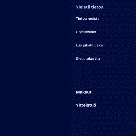
Yleistä tietoa
Tietoa meistä
Ohjekeskus
Luo pikakuvake
Sivustokartta
Maksut
Yhteistyö