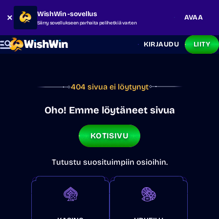
WishWin -sovellus
AVAA
Siirry sovellukseen parhaita pelihetkiä varten
KIRJAUDU
LIITY
404 sivua ei löytynyt
Oho! Emme löytäneet sivua
KOTISIVU
Tutustu suosituimpiin osioihin.