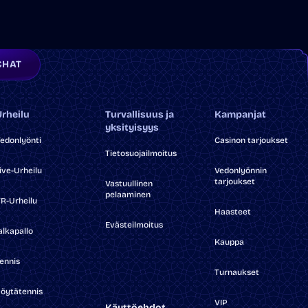
CHAT
rheilu
Turvallisuus ja
Kampanjat
yksityisyys
edonlyönti
Casinon tarjoukset
Tietosuojailmoitus
ive-Urheilu
Vedonlyönnin
tarjoukset
Vastuullinen
pelaaminen
R-Urheilu
Haasteet
Evästeilmoitus
alkapallo
Kauppa
ennis
Turnaukset
öytätennis
VIP
Käyttöehdot