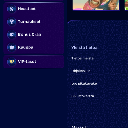
Haasteet
Turnaukset
Bonus Crab
Kauppa
Yleistä tietoa
Tietoa meistä
VIP-tasot
Ohjekeskus
Luo pikakuvake
Sivustokartta
Maksut