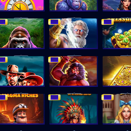
usi
Uusi
Uusi
usi
Uusi
usi
Uusi
Uusi