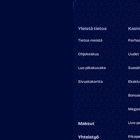
Yleistä tietoa
Kasi
Tietoa meistä
Parha
Ohjekeskus
Uudet
Luo pikakuvake
Suosit
Sivustokartta
Eksklu
Bonus
Mega
Live-pe
Maksut
Yhteistyö
Pikape