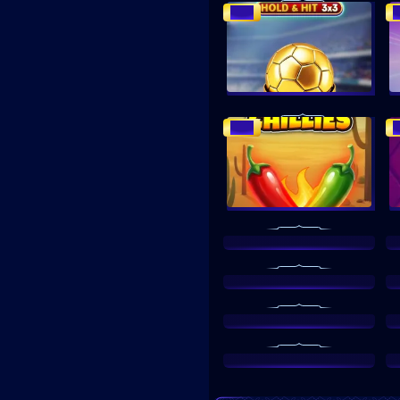
Uusi
U
Uusi
U