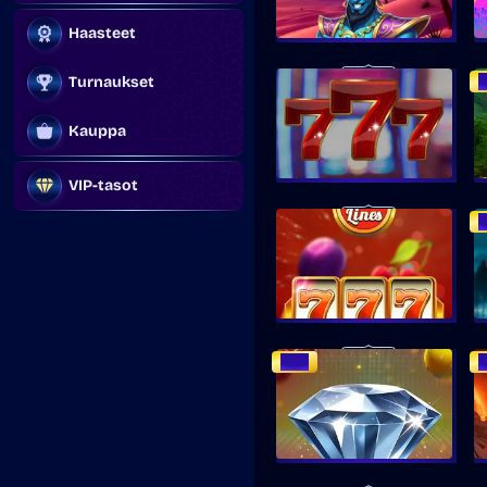
Haasteet
Turnaukset
U
Kauppa
VIP-tasot
U
Uusi
U