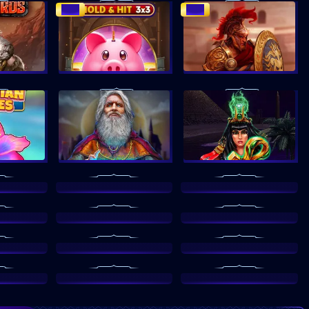
Uusi
Uusi