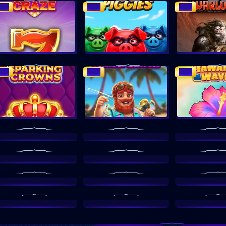
usi
Uusi
Uusi
usi
Uusi
Uusi