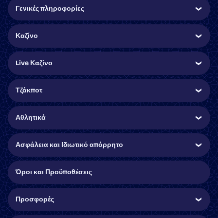
Γενικές πληροφορίες
Καζίνο
Live Καζίνο
Τζάκποτ
Αθλητικά
Ασφάλεια και Ιδιωτικό απόρρητο
Όροι και Προϋποθέσεις
Προσφορές