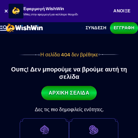
Εφαρμογή WishWin
ΆΝΟΙΞΕ
Μπες στην εφαρμογή για καλύτερο παιχνίδι
ΣΎΝΔΕΣΗ
ΕΓΓΡΑΦΉ
Η σελίδα 404 δεν βρέθηκε
Ουπς! Δεν μπορούμε να βρούμε αυτή τη
σελίδα
ΑΡΧΙΚΉ ΣΕΛΊΔΑ
Δες τις πιο δημοφιλείς ενότητες.