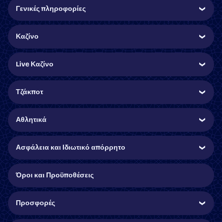
Γενικές πληροφορίες
Καζίνο
Live Καζίνο
Τζάκποτ
Αθλητικά
Ασφάλεια και Ιδιωτικό απόρρητο
Όροι και Προϋποθέσεις
Προσφορές