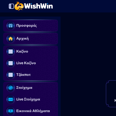
Προσφορές
Αρχική
Καζίνο
Live Καζίνο
Τζάκποτ
Στοίχημα
Live Στοίχημα
Εικονικά Αθλήματα