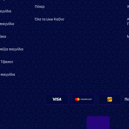
Πόκερ
Χ
αιχνίδια
Όλα τα Live Καζίνο
Α
παιχνίδια
Π
άκια
Μ
πέζια παιχνίδια
 Τζάκποτ
 παιχνίδια
Πε