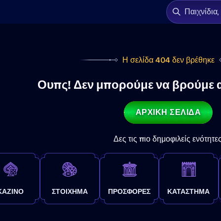
Παιχνίδια,
Η σελίδα 404 δεν βρέθηκε
Ουπς! Δεν μπορούμε να βρούμε α
ΑΡΧΙΚΉ ΣΕΛΊΔΑ
Δες τις πιο δημοφιλείς ενότητες
ΚΑΖΊΝΟ
ΣΤΟΊΧΗΜΑ
ΠΡΟΣΦΟΡΈΣ
ΚΑΤΆΣΤΗΜΑ