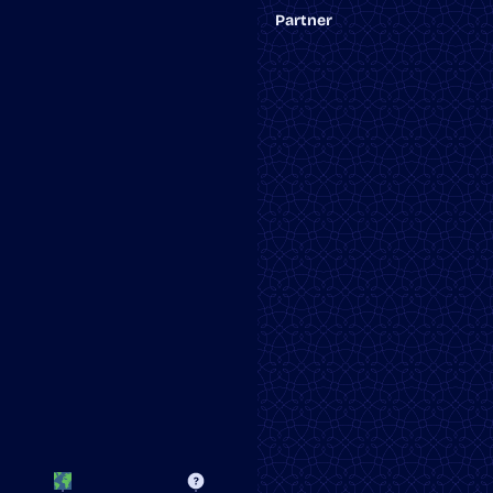
Partner